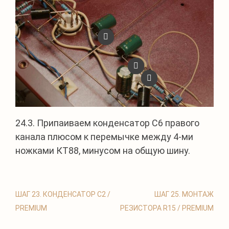
24.3. Припаиваем конденсатор С6 правого
канала плюсом к перемычке между 4-ми
ножками КТ88, минусом на общую шину.
ШАГ 23. КОНДЕНСАТОР C2 /
ШАГ 25. МОНТАЖ
PREMIUM
РЕЗИСТОРА R15 / PREMIUM