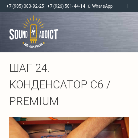
+7 (985) 083-92-25
+7 (926) 581-44-14
WhatsApp
ШАГ 24.
КОНДЕНСАТОР C6 /
PREMIUM