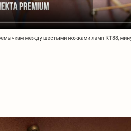
еремычкам между шестыми ножками ламп КТ88, мин