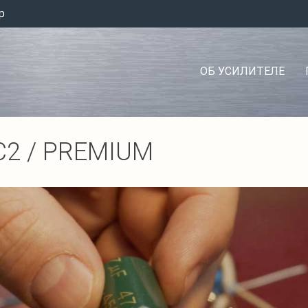
p
ОБ УСИЛИТЕЛЕ
C2 / PREMIUM