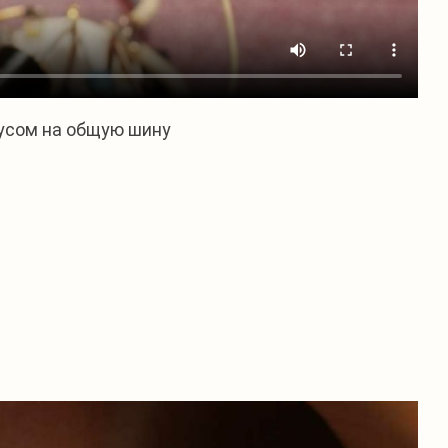
усом на общую шину