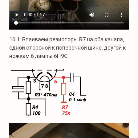
16.1. Впаиваем резисторы R7 на оба канала,
одной стороной к поперечной шине, другой к
ножкам 6 лампы 6Н9С